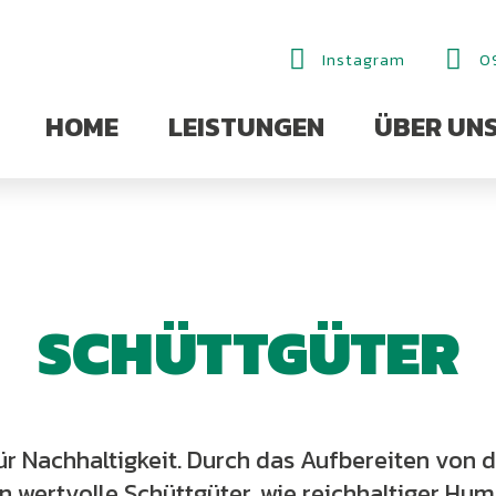
Instagram
0
HOME
LEISTUNGEN
ÜBER UN
SCHÜTTGÜTER
ür Nachhaltigkeit. Durch das Aufbereiten von d
 wertvolle Schüttgüter, wie reichhaltiger Hum