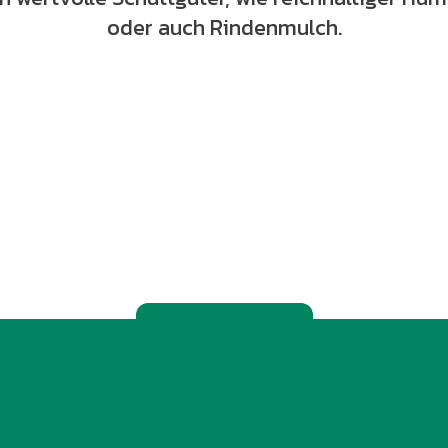
oder auch Rindenmulch.
zurück