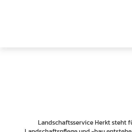
Landschaftsservice Herkt steht f
Landschaftspflege und -bau entstehen