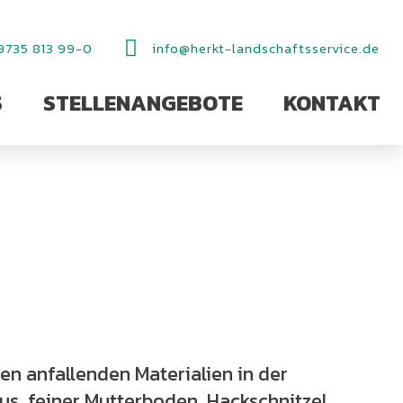
9735 813 99-0
info@herkt-landschaftsservice.de
S
STELLENANGEBOTE
KONTAKT
en anfallenden Materialien in der
us, feiner Mutterboden, Hackschnitzel