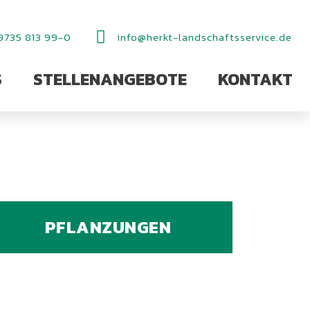
9735 813 99-0
info@herkt-landschaftsservice.de
S
STELLENANGEBOTE
KONTAKT
PFLANZUNGEN