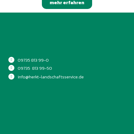
mehr erfahren
09735 813 99-0
09735 813 99-50
info@herkt-landschaftsservice.de