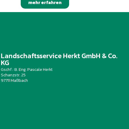
mehr erfahren
Landschaftsservice Herkt GmbH & Co.
KG
Gschf.: B. Eng. Pascale Herkt
Schanzstr. 25
97711 Maßbach