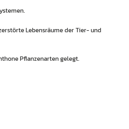
systemen.
erstörte Lebensräume der Tier- und
hthone Pflanzenarten gelegt.