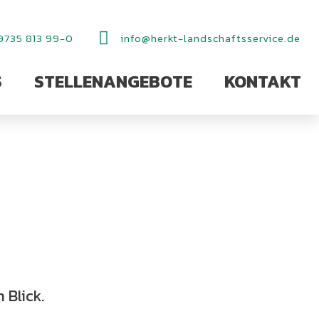
9735 813 99-0
info@herkt-landschaftsservice.de
S
STELLENANGEBOTE
KONTAKT
G
 Blick.