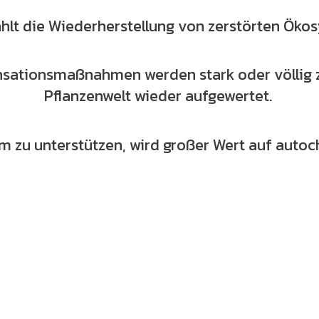
ählt die Wiederherstellung von zerstörten Öko
sationsmaßnahmen werden stark oder völlig z
Pflanzenwelt wieder aufgewertet.
 zu unterstützen, wird großer Wert auf autoc