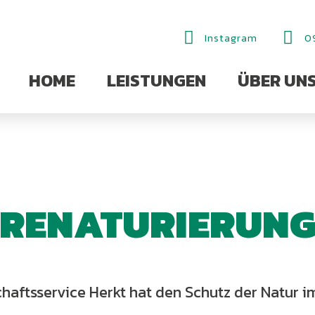
Instagram
0
HOME
LEISTUNGEN
ÜBER UN
RENATURIERUN
haftsservice Herkt hat den Schutz der Natur im