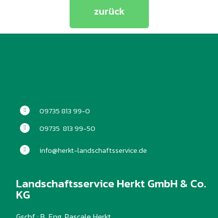
zurück
09735 813 99-0
09735 813 99-50
info@herkt-landschaftsservice.de
Landschaftsservice Herkt GmbH & Co.
KG
Gschf.: B. Eng. Pascale Herkt