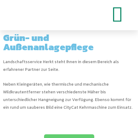
Grün- und
Außenanlagepflege
Landschaftsservice Herkt steht Ihnen in diesem Bereich als
erfahrener Partner zur Seite.
Neben Kleingeräten, wie thermische und mechanische
Wildkrautentferner stehen verschiedenste Mäher bis
unterschiedlicher Hangneigung zur Verfügung. Ebenso kommt für
ein rund um sauberes Bild eine CityCat Kehrmaschine zum Einsatz.