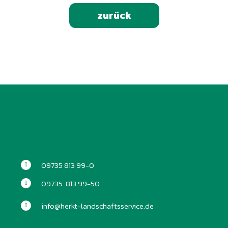
zurück
09735 813 99-0
09735 813 99-50
info@herkt-landschaftsservice.de